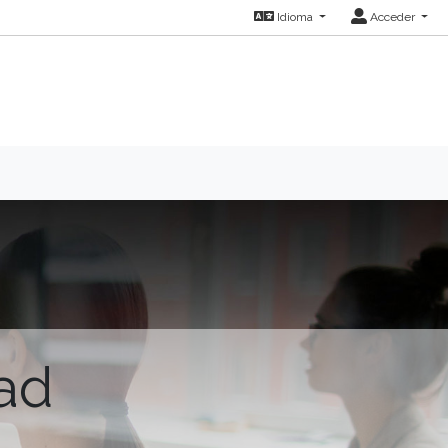
Idioma
Acceder
dad