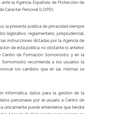
o ante la Agencia Española de Protección de
de Carácter Personal (LOPD).
o, la presente política de privacidad siempre
legislativo, reglamentario, jurisprudencial,
a las instrucciones dictadas por la Agencia de
ción de esta política no obstante lo anterior,
de Centro de Formación Somorrostro y en la
n Somorrostro recomienda a los usuarios la
r conocer los cambios que en las mismas se
n informática, datos para la gestión de la
datos personales por el usuario a Centro de
ica únicamente puede entenderse que tendrá