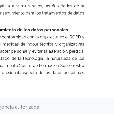
iva a suministrarlos, las finalidades de la
consentimiento para los tratamientos de datos
amiento de los datos personales
e conformidad con lo dispuesto en el RGPD y
 medidas de índole técnica y organizativas
cter personal y evitar la alteración, pérdida,
tado de la tecnología, la naturaleza de los
Igualmente Centro de Formación Somorrostro
profesional respecto de los datos personales
gencia autorizada