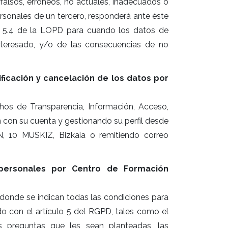
falsos, erróneos, no actuales, inadecuados o
ersonales de un tercero, responderá ante éste
lo 5.4 de la LOPD para cuando los datos de
nteresado, y/o de las consecuencias de no
ificación y cancelación de los datos por
echos de Transparencia, Información, Acceso,
n con su cuenta y gestionando su perfil desde
AN, 10 MUSKIZ, Bizkaia o remitiendo correo
personales por Centro de Formación
 donde se indican todas las condiciones para
do con el artículo 5 del RGPD, tales como el
as preguntas que les sean planteadas, las