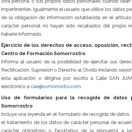
otra persona, o sus propios datos personales cuando sean 
impertinentes. Igualmente el usuario que utilice los datos p
de la obligación de información establecida en el artícu
carácter personal no hayan sido recabados del propio i
haberle informado.
Ejercicio de los derechos de acceso, oposición, rect
Centro de Formación Somorrostro
Informa al usuario de la posibilidad de ejercitar sus der
Rectificación, Supresión o Derecho al Olvido iniciando sesió
esta aplicación, o dirigirse por escrito a Calle SAN JU
electrónico a
cae@somorrostro.com
.
Uso de formularios para la recogida de datos 
Somorrostro
Incluye una leyenda en el formulario de recogida de datos,
el tratamiento de los datos de carácter personal de acuer
carácter obligatorio o facultativo de la respuesta a l