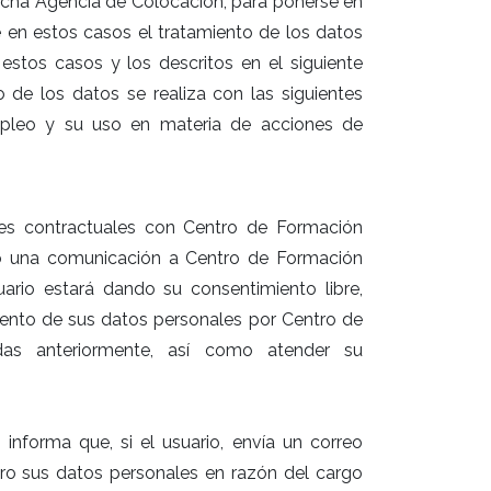
dicha Agencia de Colocación, para ponerse en
en estos casos el tratamiento de los datos
a estos casos y los descritos en el siguiente
o de los datos se realiza con las siguientes
empleo y su uso en materia de acciones de
es contractuales con Centro de Formación
o o una comunicación a Centro de Formación
ario estará dando su consentimiento libre,
miento de sus datos personales por Centro de
idas anteriormente, así como atender su
nforma que, si el usuario, envía un correo
ro sus datos personales en razón del cargo