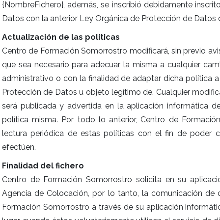
{NombreFichero}, además, se inscribió debidamente inscrit
Datos con la anterior Ley Orgánica de Protección de Datos 
Actualización de las políticas
Centro de Formación Somorrostro modificará, sin previo avis
que sea necesario para adecuar la misma a cualquier cambio 
administrativo o con la finalidad de adaptar dicha política 
Protección de Datos u objeto legítimo de. Cualquier modifica
será publicada y advertida en la aplicación informática 
política misma. Por todo lo anterior, Centro de Formació
lectura periódica de estas políticas con el fin de pode
efectúen.
Finalidad del fichero
Centro de Formación Somorrostro solicita en su aplicació
Agencia de Colocación, por lo tanto, la comunicación de 
Formación Somorrostro a través de su aplicación informát