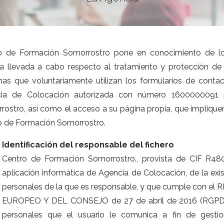
o de Formación Somorrostro pone en conocimiento de los 
ica llevada a cabo respecto al tratamiento y protección de
nas que voluntariamente utilizan los formularios de contac
ia de Colocación autorizada con número 1600000091 
rostro, así como el acceso a su página propia, que implique
o de Formación Somorrostro.
Identificación del responsable del fichero
Centro de Formación Somorrostro., provista de CIF R480
aplicación informática de Agencia de Colocación, de la ex
personales de la que es responsable, y que cumple co
EUROPEO Y DEL CONSEJO de 27 de abril de 2016 (RGPD)
personales que el usuario le comunica a fin de gestio