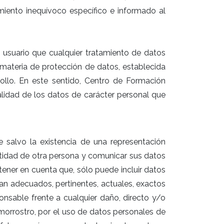
miento inequívoco específico e informado al
usuario que cualquier tratamiento de datos
 materia de protección de datos, establecida
llo. En este sentido, Centro de Formación
alidad de los datos de carácter personal que
 salvo la existencia de una representación
entidad de otra persona y comunicar sus datos
ener en cuenta que, sólo puede incluir datos
an adecuados, pertinentes, actuales, exactos
ponsable frente a cualquier daño, directo y/o
morrostro, por el uso de datos personales de