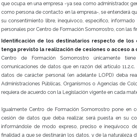
que ocupa en una empresa -ya sea como administrador, gere
como persona de contacto en la empresa-, se entenderá que
su consentimiento libre, inequívoco, específico, informad
personales por Centro de Formación Somorrostro, con las fi
Identificación de los destinatarios respecto de l
tenga previsto la realización de cesiones o acceso a
Centro de Formación Somorrostro únicamente tiene 
comunicaciones de datos que en razón del artículo 11.2.c
datos de carácter personal (en adelante LOPD) deba real
Administraciones Públicas, Organismos o Agencias de Colo
requiera de acuerdo con la Legislación vigente en cada ma
Igualmente Centro de Formación Somorrostro pone en con
cesión de datos que deba realizar, será puesta en su c
informándole de modo expreso, preciso e inequívoco de 
finalidad a que se destinarán los datos, y de la naturaleza 