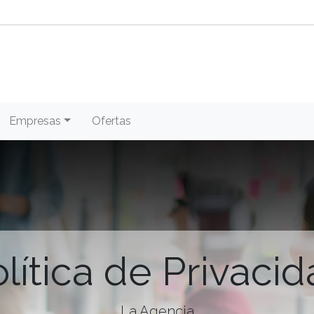
Empresas
Ofertas
lítica de Privaci
La Agencia