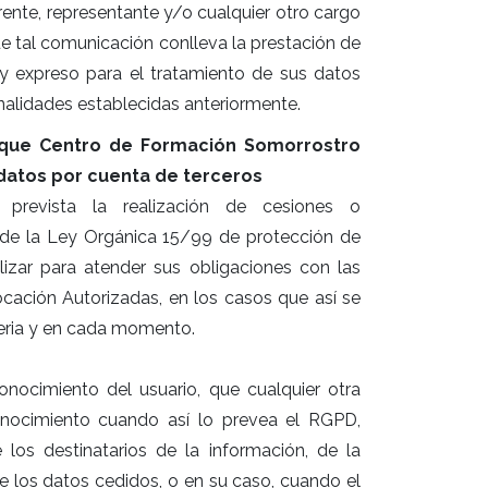
nte, representante y/o cualquier otro cargo
 tal comunicación conlleva la prestación de
o y expreso para el tratamiento de sus datos
nalidades establecidas anteriormente.
os que Centro de Formación Somorrostro
 datos por cuenta de terceros
prevista la realización de cesiones o
. de la Ley Orgánica 15/99 de protección de
izar para atender sus obligaciones con las
cación Autorizadas, en los casos que así se
teria y en cada momento.
ocimiento del usuario, que cualquier otra
onocimiento cuando así lo prevea el RGPD,
los destinatarios de la información, de la
de los datos cedidos, o en su caso, cuando el