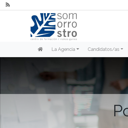
La Agencia
Candidatos/as
Po