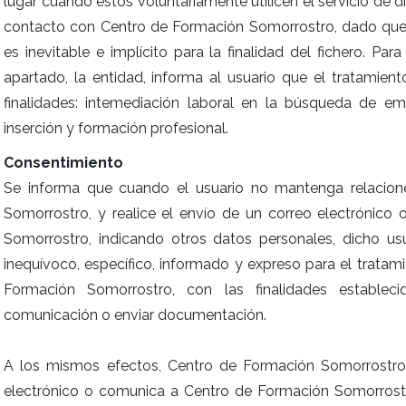
lugar cuando éstos voluntariamente utilicen el servicio de 
contacto con Centro de Formación Somorrostro, dado que 
es inevitable e implícito para la finalidad del fichero. Par
apartado, la entidad, informa al usuario que el tratamient
finalidades: intemediación laboral en la búsqueda de 
inserción y formación profesional.
Consentimiento
Se informa que cuando el usuario no mantenga relacion
Somorrostro, y realice el envío de un correo electrónic
Somorrostro, indicando otros datos personales, dicho usu
inequívoco, específico, informado y expreso para el trata
Formación Somorrostro, con las finalidades establec
comunicación o enviar documentación.
A los mismos efectos, Centro de Formación Somorrostro i
electrónico o comunica a Centro de Formación Somorrost