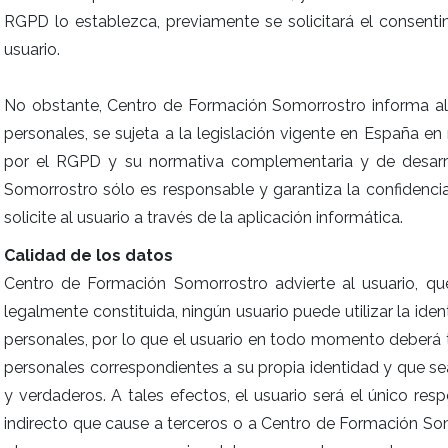
RGPD lo establezca, previamente se solicitará el consenti
usuario.
No obstante, Centro de Formación Somorrostro informa al 
personales, se sujeta a la legislación vigente en España en
por el RGPD y su normativa complementaria y de desarro
Somorrostro sólo es responsable y garantiza la confidenci
solicite al usuario a través de la aplicación informática.
Calidad de los datos
Centro de Formación Somorrostro advierte al usuario, que
legalmente constituida, ningún usuario puede utilizar la id
personales, por lo que el usuario en todo momento deberá t
personales correspondientes a su propia identidad y que se
y verdaderos. A tales efectos, el usuario será el único res
indirecto que cause a terceros o a Centro de Formación So