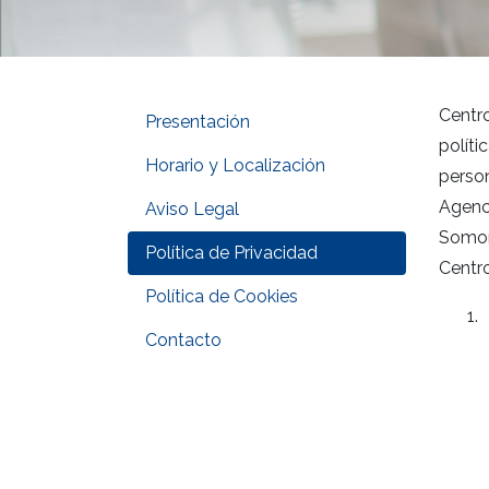
Centr
Presentación
polít
Horario y Localización
perso
Agenc
Aviso Legal
Somor
Política de Privacidad
Centr
Política de Cookies
Contacto