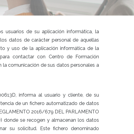
usuarios de su aplicación informática, la
 los datos de carácter personal de aquellas
to y uso de la aplicación informática de la
para contactar con Centro de Formación
n la comunicación de sus datos personales a
0613D, informa al usuario y cliente, de su
istencia de un fichero automatizado de datos
n el REGLAMENTO 2016/679 DEL PARLAMENTO
 donde se recogen y almacenan los datos
nar su solicitud. Este fichero denominado