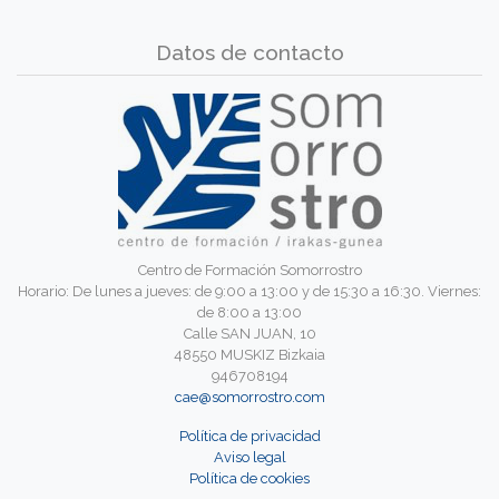
Datos de contacto
Centro de Formación Somorrostro
Horario: De lunes a jueves: de 9:00 a 13:00 y de 15:30 a 16:30. Viernes:
de 8:00 a 13:00
Calle SAN JUAN, 10
48550 MUSKIZ Bizkaia
946708194
cae@somorrostro.com
Política de privacidad
Aviso legal
Política de cookies