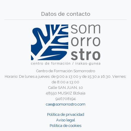
Datos de contacto
Centro de Formación Somorrostro
Horario: De lunes a jueves: de 9:00 a 13:00 y de 15:30 a 16:30. Viernes:
de 8:00 a 13:00
Calle SAN JUAN, 10
48550 MUSKIZ Bizkaia
946708194
cae@somorrostro.com
Política de privacidad
Aviso legal
Política de cookies