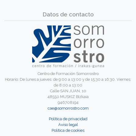
Datos de contacto
Centro de Formación Somorrostro
Horario: De lunes a jueves: de 9:00 a 13:00 y de 15:30 a 16:30. Viernes:
de 8:00 a 13:00
Calle SAN JUAN, 10
48550 MUSKIZ Bizkaia
946708194
cae@somorrostro.com
Política de privacidad
Aviso legal
Política de cookies