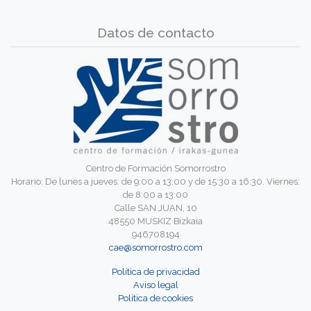
Datos de contacto
Centro de Formación Somorrostro
Horario: De lunes a jueves: de 9:00 a 13:00 y de 15:30 a 16:30. Viernes:
de 8:00 a 13:00
Calle SAN JUAN, 10
48550 MUSKIZ Bizkaia
946708194
cae@somorrostro.com
Política de privacidad
Aviso legal
Política de cookies