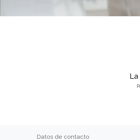
La
P
Datos de contacto