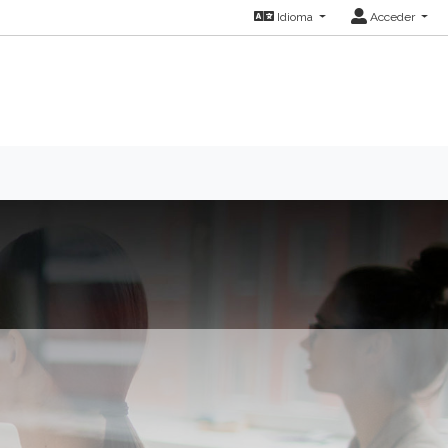
Idioma
Acceder