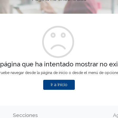
 página que ha intentado mostrar no exi
ruebe navegar desde la página de inicio o desde el menú de opcion
Ir a Inicio
Secciones
A