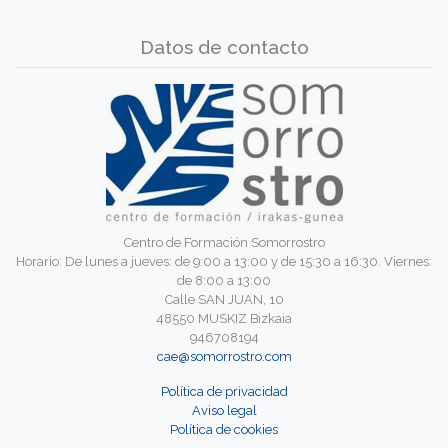
Datos de contacto
Centro de Formación Somorrostro
Horario: De lunes a jueves: de 9:00 a 13:00 y de 15:30 a 16:30. Viernes:
de 8:00 a 13:00
Calle SAN JUAN, 10
48550 MUSKIZ Bizkaia
946708194
cae@somorrostro.com
Política de privacidad
Aviso legal
Política de cookies