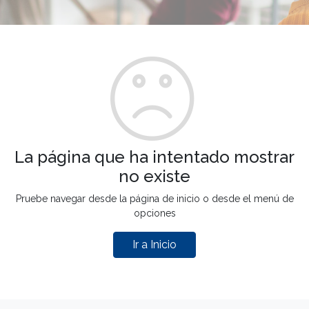
La página que ha intentado mostrar
no existe
Pruebe navegar desde la página de inicio o desde el menú de
opciones
Ir a Inicio