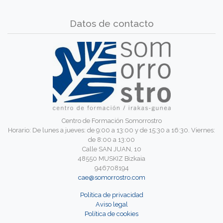
Datos de contacto
Centro de Formación Somorrostro
Horario: De lunes a jueves: de 9:00 a 13:00 y de 15:30 a 16:30. Viernes:
de 8:00 a 13:00
Calle SAN JUAN, 10
48550 MUSKIZ Bizkaia
946708194
cae@somorrostro.com
Política de privacidad
Aviso legal
Política de cookies