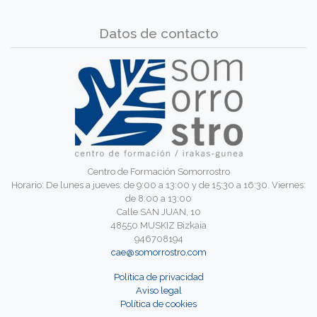
Datos de contacto
Centro de Formación Somorrostro
Horario: De lunes a jueves: de 9:00 a 13:00 y de 15:30 a 16:30. Viernes:
de 8:00 a 13:00
Calle SAN JUAN, 10
48550 MUSKIZ Bizkaia
946708194
cae@somorrostro.com
Política de privacidad
Aviso legal
Política de cookies