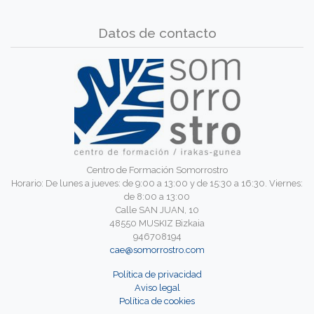
Datos de contacto
Centro de Formación Somorrostro
Horario: De lunes a jueves: de 9:00 a 13:00 y de 15:30 a 16:30. Viernes:
de 8:00 a 13:00
Calle SAN JUAN, 10
48550 MUSKIZ Bizkaia
946708194
cae@somorrostro.com
Política de privacidad
Aviso legal
Política de cookies