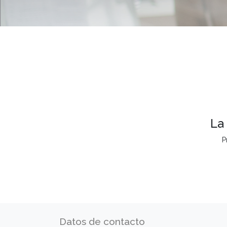
La
P
Datos de contacto