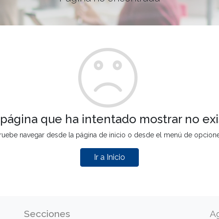
 página que ha intentado mostrar no exi
ruebe navegar desde la página de inicio o desde el menú de opcion
Ir a Inicio
Secciones
A