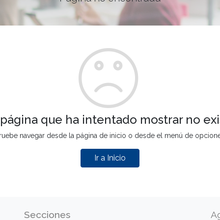
 página que ha intentado mostrar no exi
ruebe navegar desde la página de inicio o desde el menú de opcion
Ir a Inicio
Secciones
A