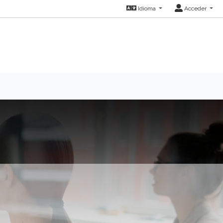
Idioma
Acceder