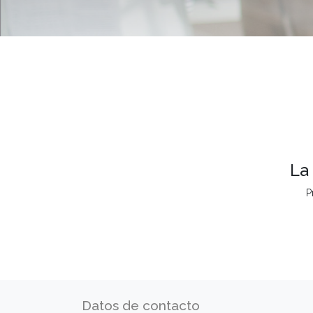
La
P
Datos de contacto