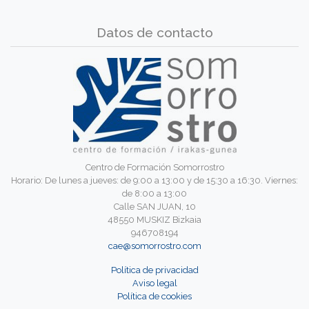
Datos de contacto
Centro de Formación Somorrostro
Horario: De lunes a jueves: de 9:00 a 13:00 y de 15:30 a 16:30. Viernes:
de 8:00 a 13:00
Calle SAN JUAN, 10
48550 MUSKIZ Bizkaia
946708194
cae@somorrostro.com
Política de privacidad
Aviso legal
Política de cookies