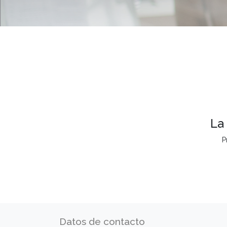
La
P
Datos de contacto