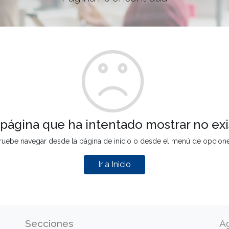
 página que ha intentado mostrar no exi
ruebe navegar desde la página de inicio o desde el menú de opcion
Ir a Inicio
Secciones
A