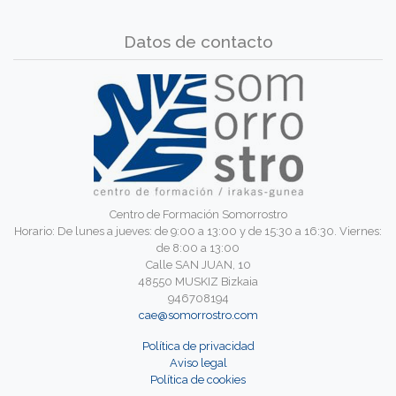
Datos de contacto
Centro de Formación Somorrostro
Horario: De lunes a jueves: de 9:00 a 13:00 y de 15:30 a 16:30. Viernes:
de 8:00 a 13:00
Calle SAN JUAN, 10
48550 MUSKIZ Bizkaia
946708194
cae@somorrostro.com
Política de privacidad
Aviso legal
Política de cookies