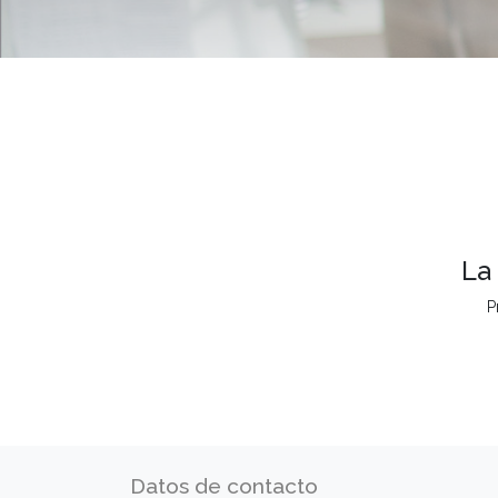
La
P
Datos de contacto