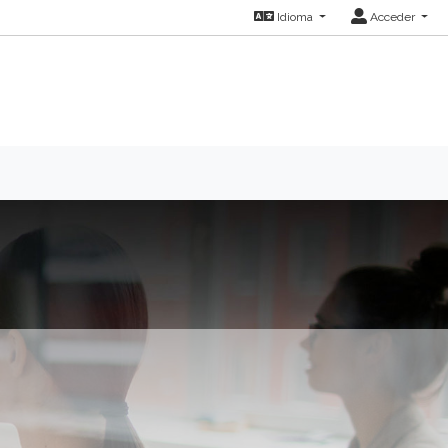
Idioma
Acceder