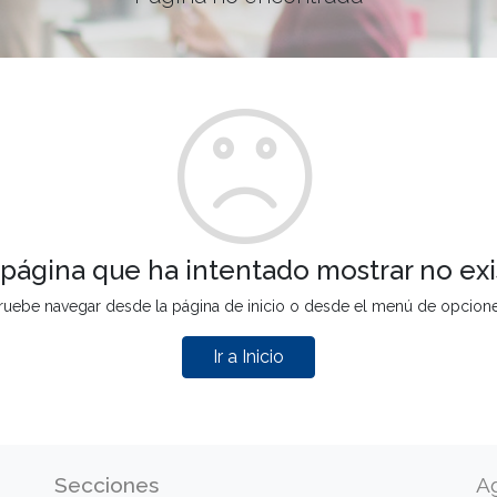
 página que ha intentado mostrar no exi
ruebe navegar desde la página de inicio o desde el menú de opcion
Ir a Inicio
Secciones
A