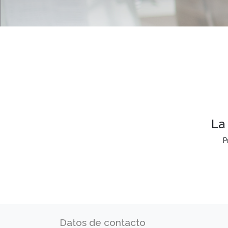
La
P
Datos de contacto