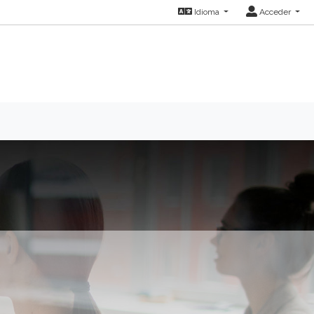
Idioma
Acceder