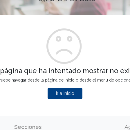
 página que ha intentado mostrar no exi
ruebe navegar desde la página de inicio o desde el menú de opcion
Ir a Inicio
Secciones
A