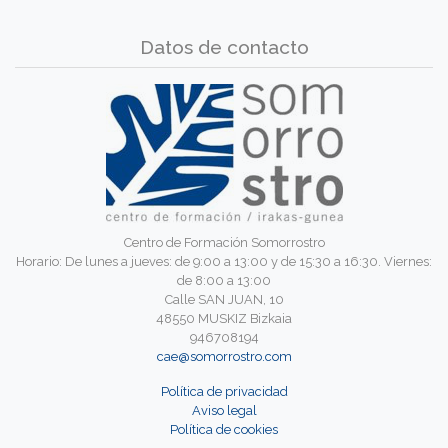
Datos de contacto
Centro de Formación Somorrostro
Horario: De lunes a jueves: de 9:00 a 13:00 y de 15:30 a 16:30. Viernes:
de 8:00 a 13:00
Calle SAN JUAN, 10
48550 MUSKIZ Bizkaia
946708194
cae@somorrostro.com
Política de privacidad
Aviso legal
Política de cookies