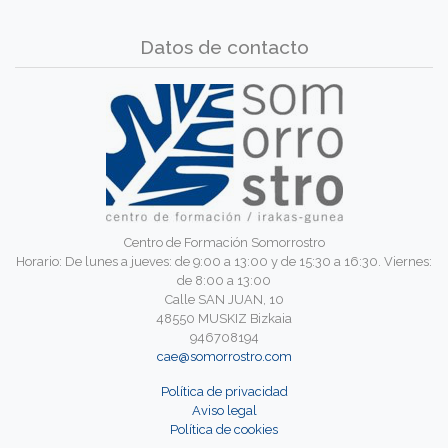
Datos de contacto
Centro de Formación Somorrostro
Horario: De lunes a jueves: de 9:00 a 13:00 y de 15:30 a 16:30. Viernes:
de 8:00 a 13:00
Calle SAN JUAN, 10
48550 MUSKIZ Bizkaia
946708194
cae@somorrostro.com
Política de privacidad
Aviso legal
Política de cookies