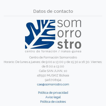
Datos de contacto
Centro de Formación Somorrostro
Horario: De lunes a jueves: de 9:00 a 13:00 y de 15:30 a 16:30. Viernes:
de 8:00 a 13:00
Calle SAN JUAN, 10
48550 MUSKIZ Bizkaia
946708194
cae@somorrostro.com
Política de privacidad
Aviso legal
Política de cookies