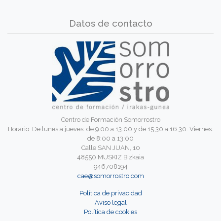
Datos de contacto
Centro de Formación Somorrostro
Horario: De lunes a jueves: de 9:00 a 13:00 y de 15:30 a 16:30. Viernes:
de 8:00 a 13:00
Calle SAN JUAN, 10
48550 MUSKIZ Bizkaia
946708194
cae@somorrostro.com
Política de privacidad
Aviso legal
Política de cookies