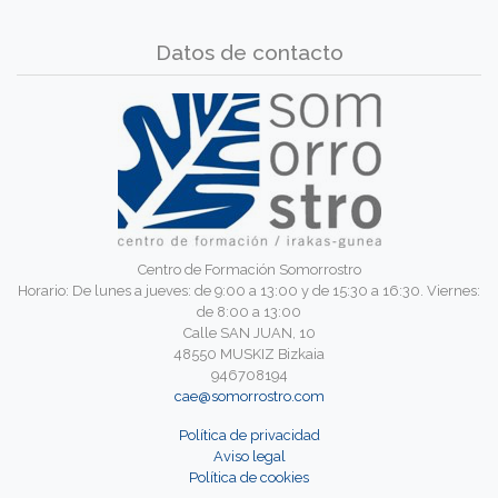
Datos de contacto
Centro de Formación Somorrostro
Horario: De lunes a jueves: de 9:00 a 13:00 y de 15:30 a 16:30. Viernes:
de 8:00 a 13:00
Calle SAN JUAN, 10
48550 MUSKIZ Bizkaia
946708194
cae@somorrostro.com
Política de privacidad
Aviso legal
Política de cookies