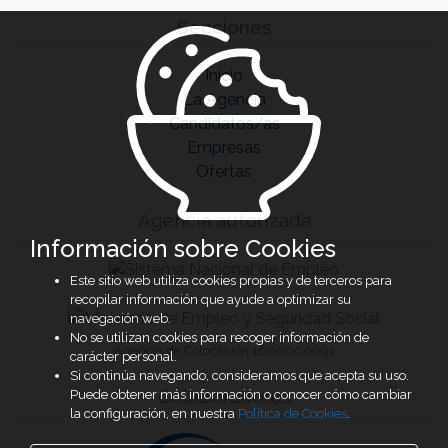
Secciones
Inicio
La Agencia
Candidatos/as
Empresas
Ofertas
Agencia autorizada
Información sobre Cookies
Este sitio web utiliza cookies propias y de terceros para
recopilar información que ayude a optimizar su
navegación web.
No se utilizan cookies para recoger información de
Agencia de Colocación 1600000091
carácter personal.
Si continúa navegando, consideramos que acepta su uso.
Colaboradores
Puede obtener más información o conocer cómo cambiar
la configuración, en nuestra
Política de Cookies
.