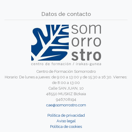
Datos de contacto
Centro de Formación Somorrostro
Horario: De lunes a jueves: de 9:00 a 13:00 y de 15:30 a 16:30. Viernes:
de 8:00 a 13:00
Calle SAN JUAN, 10
48550 MUSKIZ Bizkaia
946708194
cae@somorrostro.com
Política de privacidad
Aviso legal
Política de cookies