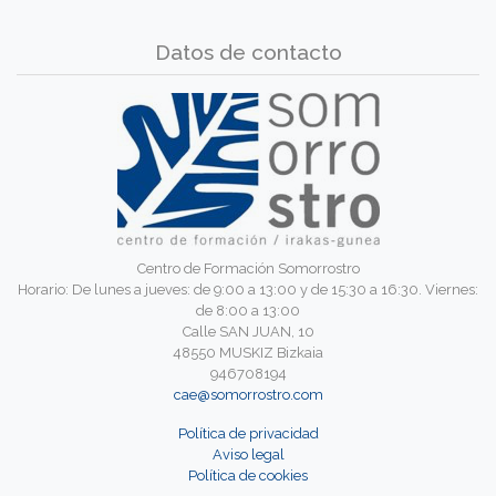
Datos de contacto
Centro de Formación Somorrostro
Horario: De lunes a jueves: de 9:00 a 13:00 y de 15:30 a 16:30. Viernes:
de 8:00 a 13:00
Calle SAN JUAN, 10
48550 MUSKIZ Bizkaia
946708194
cae@somorrostro.com
Política de privacidad
Aviso legal
Política de cookies