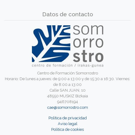
Datos de contacto
Centro de Formación Somorrostro
Horario: De lunes a jueves: de 9:00 a 13:00 y de 15:30 a 16:30. Viernes:
de 8:00 a 13:00
Calle SAN JUAN, 10
48550 MUSKIZ Bizkaia
946708194
cae@somorrostro.com
Política de privacidad
Aviso legal
Política de cookies