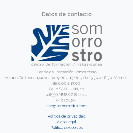
Datos de contacto
Centro de Formación Somorrostro
Horario: De lunes a jueves: de 9:00 a 13:00 y de 15:30 a 16:30. Viernes:
de 8:00 a 13:00
Calle SAN JUAN, 10
48550 MUSKIZ Bizkaia
946708194
cae@somorrostro.com
Política de privacidad
Aviso legal
Política de cookies