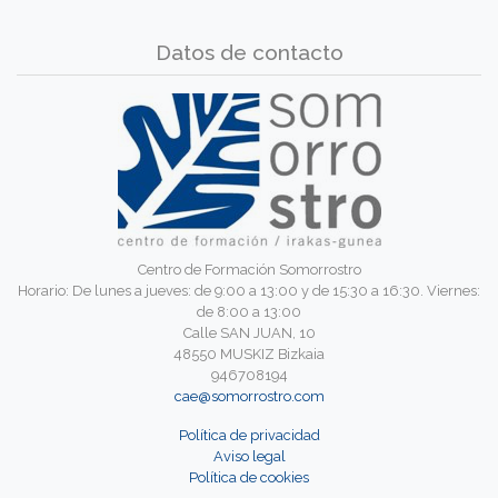
Datos de contacto
Centro de Formación Somorrostro
Horario: De lunes a jueves: de 9:00 a 13:00 y de 15:30 a 16:30. Viernes:
de 8:00 a 13:00
Calle SAN JUAN, 10
48550 MUSKIZ Bizkaia
946708194
cae@somorrostro.com
Política de privacidad
Aviso legal
Política de cookies