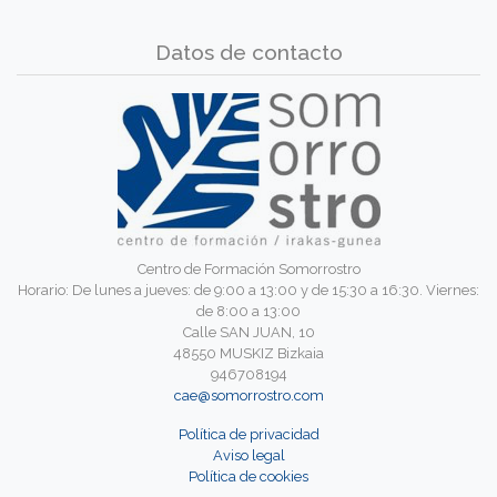
Datos de contacto
Centro de Formación Somorrostro
Horario: De lunes a jueves: de 9:00 a 13:00 y de 15:30 a 16:30. Viernes:
de 8:00 a 13:00
Calle SAN JUAN, 10
48550 MUSKIZ Bizkaia
946708194
cae@somorrostro.com
Política de privacidad
Aviso legal
Política de cookies