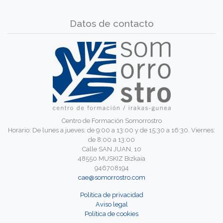
Datos de contacto
Centro de Formación Somorrostro
Horario: De lunes a jueves: de 9:00 a 13:00 y de 15:30 a 16:30. Viernes:
de 8:00 a 13:00
Calle SAN JUAN, 10
48550 MUSKIZ Bizkaia
946708194
cae@somorrostro.com
Política de privacidad
Aviso legal
Política de cookies