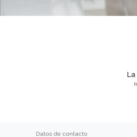
La
P
Datos de contacto