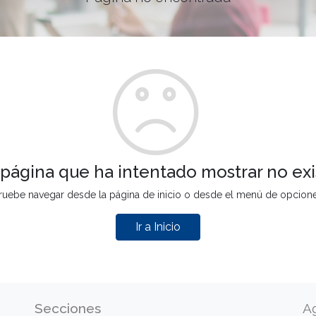
 página que ha intentado mostrar no exi
ruebe navegar desde la página de inicio o desde el menú de opcion
Ir a Inicio
Secciones
A