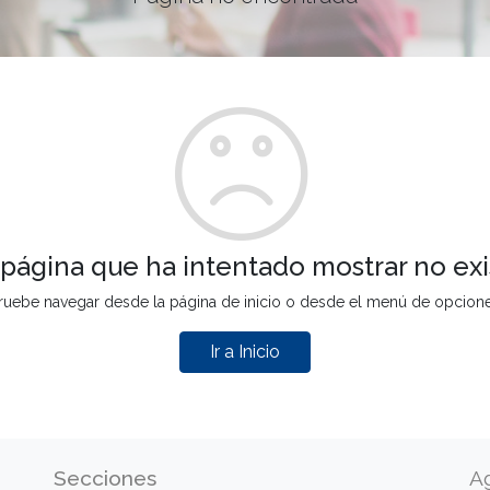
 página que ha intentado mostrar no exi
ruebe navegar desde la página de inicio o desde el menú de opcion
Ir a Inicio
Secciones
A