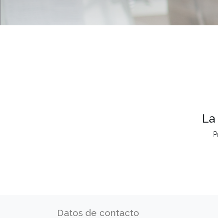
La
P
Datos de contacto