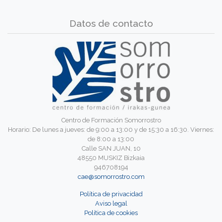
Datos de contacto
Centro de Formación Somorrostro
Horario: De lunes a jueves: de 9:00 a 13:00 y de 15:30 a 16:30. Viernes:
de 8:00 a 13:00
Calle SAN JUAN, 10
48550 MUSKIZ Bizkaia
946708194
cae@somorrostro.com
Política de privacidad
Aviso legal
Política de cookies