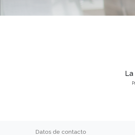
La
P
Datos de contacto