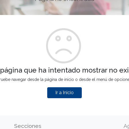
 página que ha intentado mostrar no exi
ruebe navegar desde la página de inicio o desde el menú de opcion
Ir a Inicio
Secciones
A