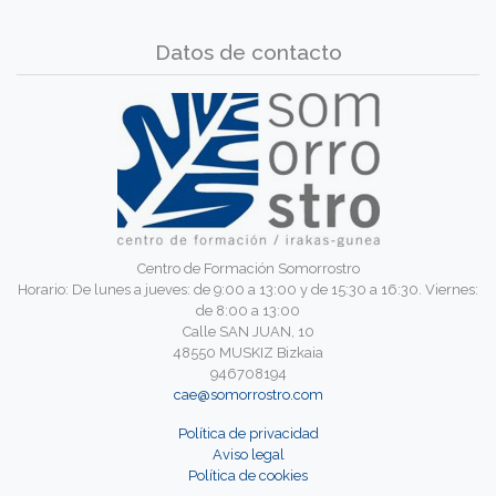
Datos de contacto
Centro de Formación Somorrostro
Horario: De lunes a jueves: de 9:00 a 13:00 y de 15:30 a 16:30. Viernes:
de 8:00 a 13:00
Calle SAN JUAN, 10
48550 MUSKIZ Bizkaia
946708194
cae@somorrostro.com
Política de privacidad
Aviso legal
Política de cookies