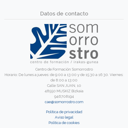
Datos de contacto
Centro de Formación Somorrostro
Horario: De lunes a jueves: de 9:00 a 13:00 y de 15:30 a 16:30. Viernes:
de 8:00 a 13:00
Calle SAN JUAN, 10
48550 MUSKIZ Bizkaia
946708194
cae@somorrostro.com
Política de privacidad
Aviso legal
Política de cookies