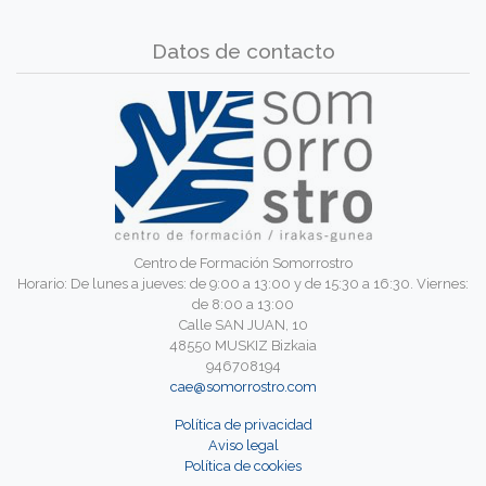
Datos de contacto
Centro de Formación Somorrostro
Horario: De lunes a jueves: de 9:00 a 13:00 y de 15:30 a 16:30. Viernes:
de 8:00 a 13:00
Calle SAN JUAN, 10
48550 MUSKIZ Bizkaia
946708194
cae@somorrostro.com
Política de privacidad
Aviso legal
Política de cookies