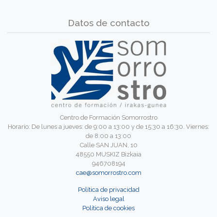
Datos de contacto
Centro de Formación Somorrostro
Horario: De lunes a jueves: de 9:00 a 13:00 y de 15:30 a 16:30. Viernes:
de 8:00 a 13:00
Calle SAN JUAN, 10
48550 MUSKIZ Bizkaia
946708194
cae@somorrostro.com
Política de privacidad
Aviso legal
Política de cookies