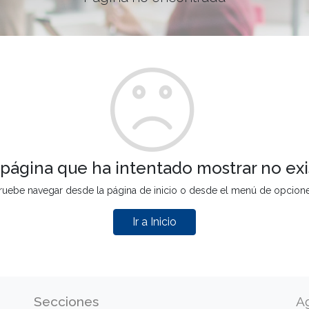
 página que ha intentado mostrar no exi
ruebe navegar desde la página de inicio o desde el menú de opcion
Ir a Inicio
Secciones
A