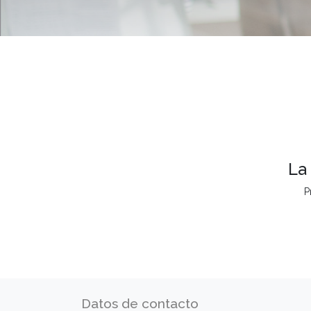
La
P
Datos de contacto