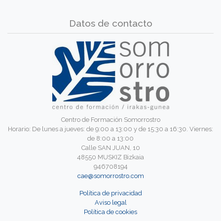
Datos de contacto
Centro de Formación Somorrostro
Horario: De lunes a jueves: de 9:00 a 13:00 y de 15:30 a 16:30. Viernes:
de 8:00 a 13:00
Calle SAN JUAN, 10
48550 MUSKIZ Bizkaia
946708194
cae@somorrostro.com
Política de privacidad
Aviso legal
Política de cookies