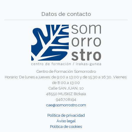
Datos de contacto
Centro de Formación Somorrostro
Horario: De lunes a jueves: de 9:00 a 13:00 y de 15:30 a 16:30. Viernes:
de 8:00 a 13:00
Calle SAN JUAN, 10
48550 MUSKIZ Bizkaia
946708194
cae@somorrostro.com
Política de privacidad
Aviso legal
Política de cookies