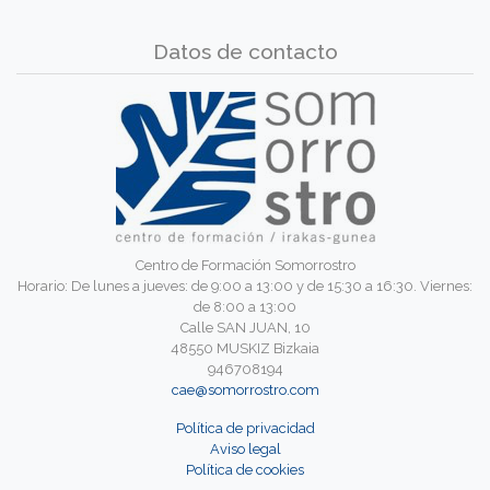
Datos de contacto
Centro de Formación Somorrostro
Horario: De lunes a jueves: de 9:00 a 13:00 y de 15:30 a 16:30. Viernes:
de 8:00 a 13:00
Calle SAN JUAN, 10
48550 MUSKIZ Bizkaia
946708194
cae@somorrostro.com
Política de privacidad
Aviso legal
Política de cookies