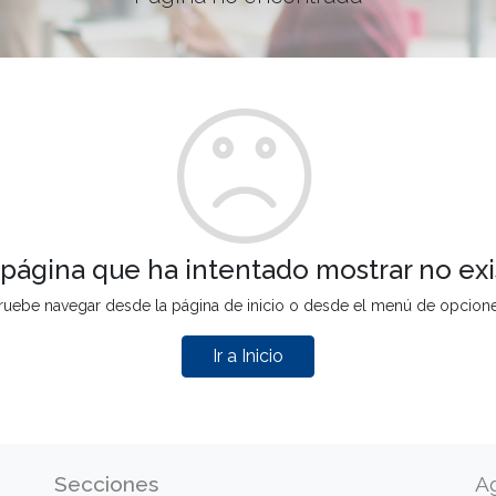
 página que ha intentado mostrar no exi
ruebe navegar desde la página de inicio o desde el menú de opcion
Ir a Inicio
Secciones
A