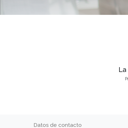
La
P
Datos de contacto