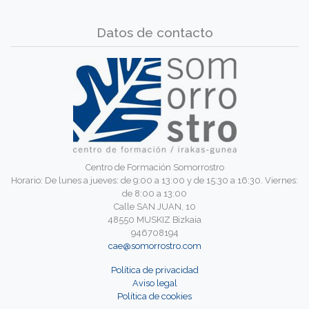
Datos de contacto
Centro de Formación Somorrostro
Horario: De lunes a jueves: de 9:00 a 13:00 y de 15:30 a 16:30. Viernes:
de 8:00 a 13:00
Calle SAN JUAN, 10
48550 MUSKIZ Bizkaia
946708194
cae@somorrostro.com
Política de privacidad
Aviso legal
Política de cookies