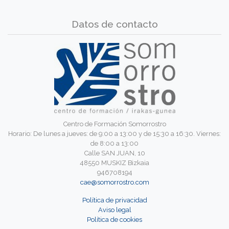
Datos de contacto
Centro de Formación Somorrostro
Horario: De lunes a jueves: de 9:00 a 13:00 y de 15:30 a 16:30. Viernes:
de 8:00 a 13:00
Calle SAN JUAN, 10
48550 MUSKIZ Bizkaia
946708194
cae@somorrostro.com
Política de privacidad
Aviso legal
Política de cookies