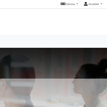
Idioma
Acceder