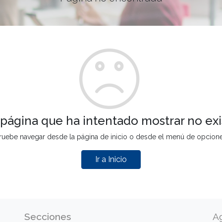
 página que ha intentado mostrar no exi
ruebe navegar desde la página de inicio o desde el menú de opcion
Ir a Inicio
Secciones
A