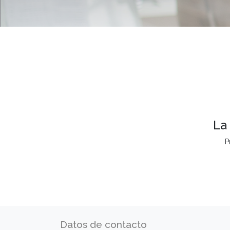
La
P
Datos de contacto