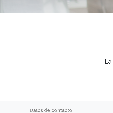
La
P
Datos de contacto