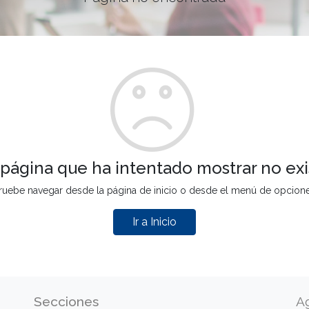
 página que ha intentado mostrar no exi
ruebe navegar desde la página de inicio o desde el menú de opcion
Ir a Inicio
Secciones
A