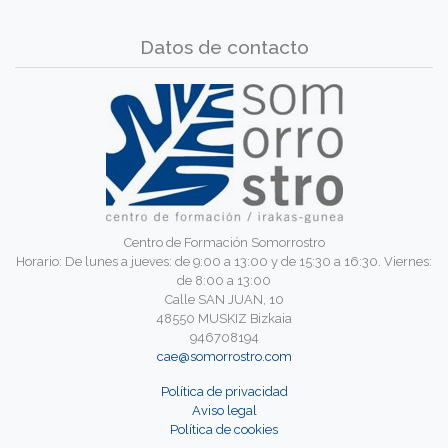
Datos de contacto
Centro de Formación Somorrostro
Horario: De lunes a jueves: de 9:00 a 13:00 y de 15:30 a 16:30. Viernes:
de 8:00 a 13:00
Calle SAN JUAN, 10
48550 MUSKIZ Bizkaia
946708194
cae@somorrostro.com
Política de privacidad
Aviso legal
Política de cookies