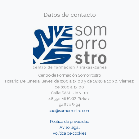
Datos de contacto
Centro de Formación Somorrostro
Horario: De lunes a jueves: de 9:00 a 13:00 y de 15:30 a 16:30. Viernes:
de 8:00 a 13:00
Calle SAN JUAN, 10
48550 MUSKIZ Bizkaia
946708194
cae@somorrostro.com
Política de privacidad
Aviso legal
Política de cookies