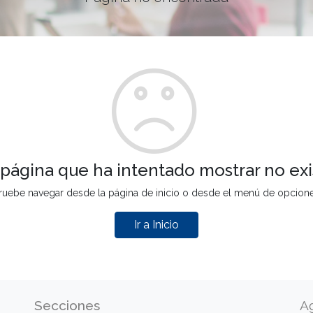
 página que ha intentado mostrar no exi
ruebe navegar desde la página de inicio o desde el menú de opcion
Ir a Inicio
Secciones
A