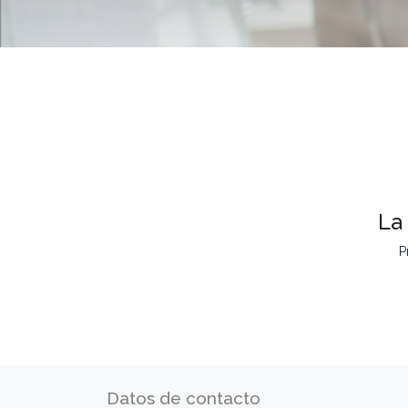
La
P
Datos de contacto