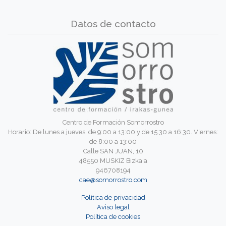
Datos de contacto
Centro de Formación Somorrostro
Horario: De lunes a jueves: de 9:00 a 13:00 y de 15:30 a 16:30. Viernes:
de 8:00 a 13:00
Calle SAN JUAN, 10
48550 MUSKIZ Bizkaia
946708194
cae@somorrostro.com
Política de privacidad
Aviso legal
Política de cookies